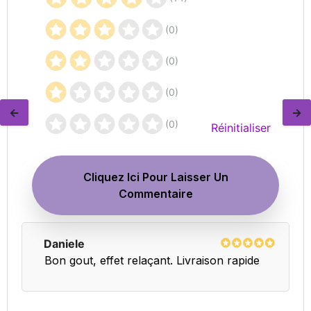
(0)
(0)
(0)
←
→
(0)
Réinitialiser
Cliquez Ici Pour Laisser Un
Commentaire
Daniele
Bon gout, effet relaçant. Livraison rapide