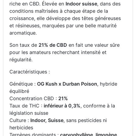
riche en CBD. Élevée en
Indoor suisse
, dans des
conditions maîtrisées à chaque étape de la
croissance, elle développe des têtes généreuses
et résineuses, marquées par une belle maturité
aromatique.
Son taux de
21% de CBD
en fait une valeur sûre
pour les amateurs recherchant intensité et
régularité.
Caractéristiques :
Génétique :
OG Kush x Durban Poison
, hybride
équilibré
Concentration CBD :
21%
Taux de THC :
inférieur à 0,3%
, conforme à la
législation suisse
Culture :
Indoor, Suisse
, sans pesticides ni
herbicides
Terpènes dominants :
caryophyllène, limonène,