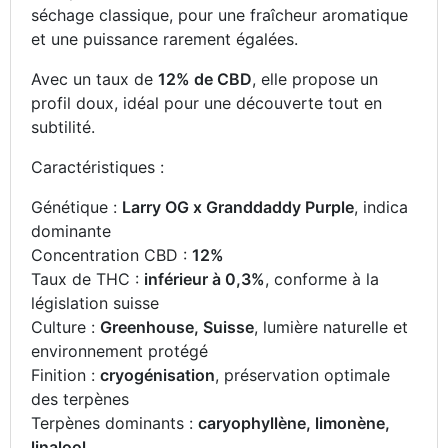
séchage classique, pour une fraîcheur aromatique
et une puissance rarement égalées.
Avec un taux de
12% de CBD
, elle propose un
profil doux, idéal pour une découverte tout en
subtilité.
Caractéristiques :
Génétique :
Larry OG x Granddaddy Purple
, indica
dominante
Concentration CBD :
12%
Taux de THC :
inférieur à 0,3%
, conforme à la
législation suisse
Culture :
Greenhouse, Suisse
, lumière naturelle et
environnement protégé
Finition :
cryogénisation
, préservation optimale
des terpènes
Terpènes dominants :
caryophyllène, limonène,
linalool