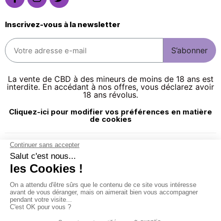
Inscrivez-vous à la newsletter
S’abonner
La vente de CBD à des mineurs de moins de 18 ans est
interdite. En accédant à nos offres, vous déclarez avoir
18 ans révolus.
Cliquez-ici pour modifier vos préférences en matière
de cookies
© CBDPURPLE
2026
- TOUS DROITS RÉSERVÉS
CGV
Mentions légales