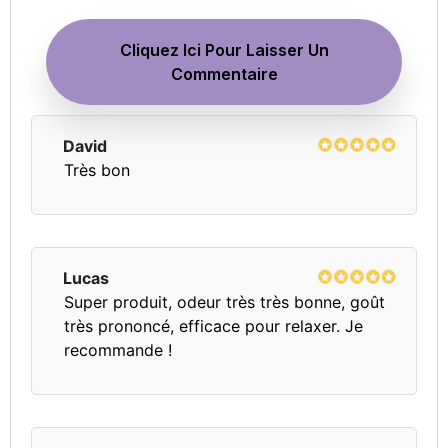
Cliquez Ici Pour Laisser Un
Commentaire
David
Très bon
Lucas
Super produit, odeur très très bonne, goût
très prononcé, efficace pour relaxer. Je
recommande !