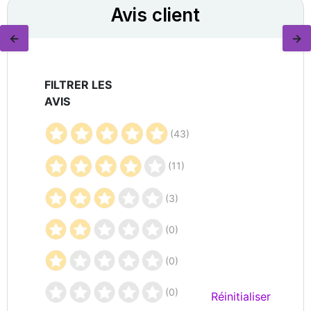
Avis client
←
→
FILTRER LES
AVIS
(43)
(11)
(3)
(0)
(0)
(0)
Réinitialiser