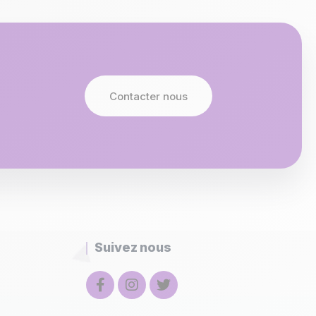
Contacter nous
Suivez nous