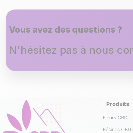
Vous avez des questions ?
N'hésitez pas à nous con
Produits
Fleurs CBD
Résines CBD