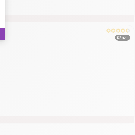
52 avis