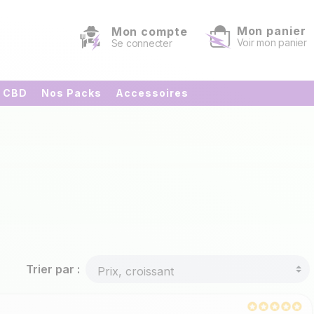
Mon panier
Mon compte
Voir mon panier
Se connecter
s CBD
Nos Packs
Accessoires
Trier par :