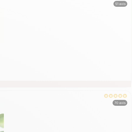
51 avis
70 avis