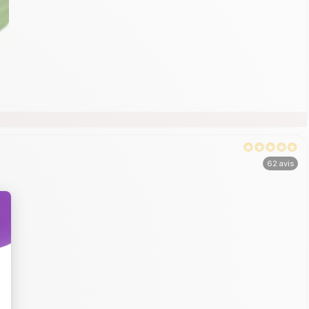
62 avis