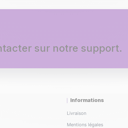
tacter sur notre support.
Informations
Livraison
Mentions légales