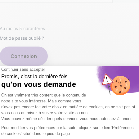
Au moins 5 caractères
Mot de passe oublié ?
Connexion
en un