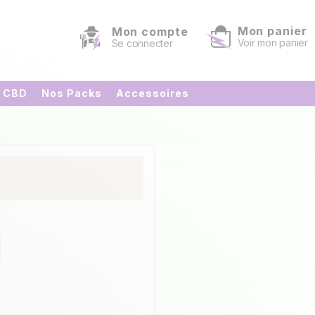
Mon panier
Mon compte
Voir mon panier
Se connecter
s CBD
Nos Packs
Accessoires