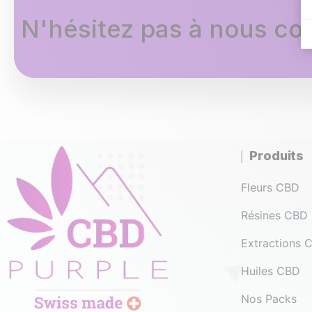
N'hésitez pas à nous con
Produits
Fleurs CBD
Résines CBD
Extractions
Huiles CBD
Nos Packs