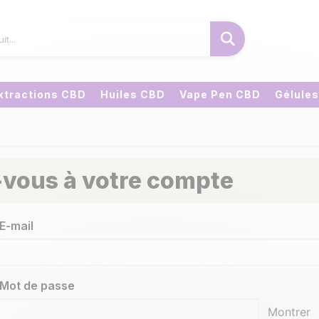
xtractions CBD
Huiles CBD
Vape Pen CBD
Gélule
vous à votre compte
E-mail
Mot de passe
Montrer