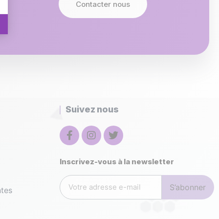
Contacter nous
Suivez nous
Inscrivez-vous à la newsletter
S’abonner
ntes